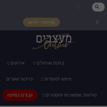
התחבר / הרשם
רכות ואיחולים
אירועים
ג למוסדות
כריכות ושערים
ופוסטרים
קבצים במתנה