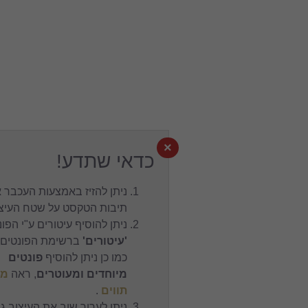
×
כדאי שתדע!
ניתן להזיז באמצעות העכבר את
תיבות הטקסט על שטח העיצוב.
ניתן להוסיף עיטורים ע"י הפונט
'עיטורים'
ברשימת הפונטים,
כמו כן ניתן להוסיף
פונטים
מיוחדים ומעוטרים
, ראה
מפת
תווים
.
ניתן לערוך שוב את העיצוב גם