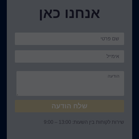
נו כאן
ח הודעה
 – 9:00