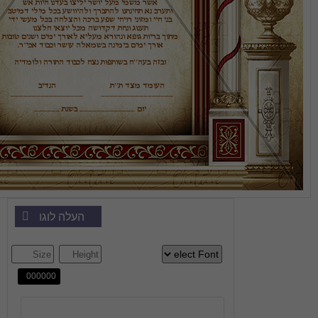
ובזה בעה’’ח בשותפות נצח לכבוד התורה ולומדיה
_________________
_________________
יום _____________ בשנת ______
העלה לוגו