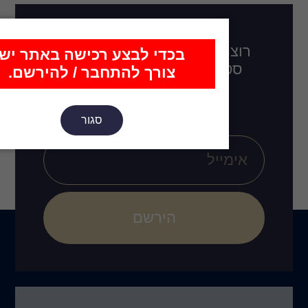
דכן בכל מה שחדש,
כדי לבצע רכישה באתר יש
לו בקרוב, רעיונות
צורך להתחבר / להירשם.
ובים חדשים?
סגור
הירשם