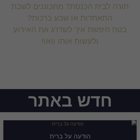
כריכות ושערים
תורה לבית הכנסת? מתכוננים לשבת
התאחדות או שבע ברכות?
מודעות, שמשוניות ופוסטרים
בטח חיפשת איך לשדרג את האירוע
ולעשות אותו וואו!
קבצים במתנה
אז הגעת למקום הנכון!
חדש באתר
הודעה על ברית