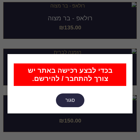
רולאפ - בר מצוה
₪
135.00
הזמנה לברית
בכדי לבצע רכישה באתר יש
₪
60.00
צורך להתחבר / להירשם.
סגור
רולאפ מזל טוב לחתונה
₪
150.00