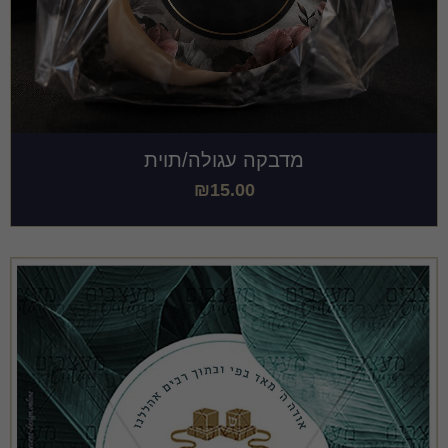
מדבקה עגולה/תוית
₪
15.00