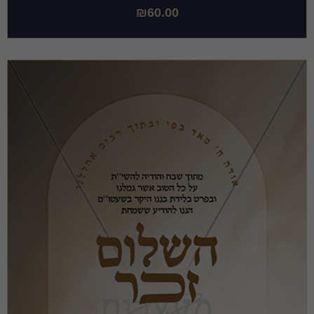
₪
60.00