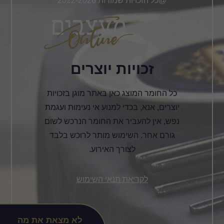
@כל הזכויות שמורות 2022-2026
זכויות יוצרים
כל החומר המוצג כאן באתר מוגן בזכויות
יוצרים, אנא, בכדי למנוע אי נעימות ועגמת
נפש, אין להעביר את החומר הנרכש לשום
גורם אחר. השימוש מותר לרוכש בלבד
לצורך האירוע.
לקריאת תנאי השימוש
לא מצאת את מה