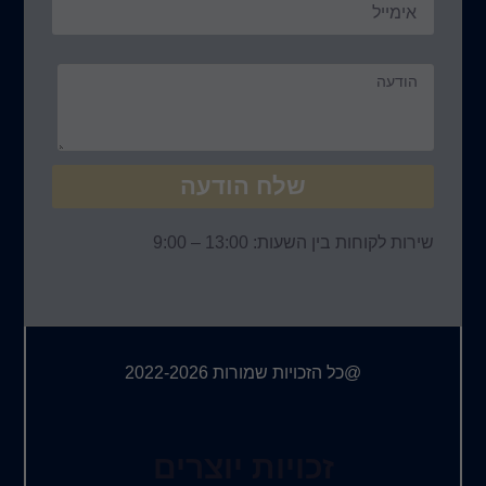
ח הודעה
 – 9:00
ורות 2022-2026
ות יוצרים