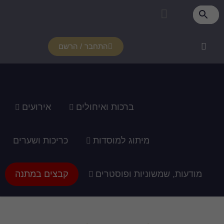
התחבר / הרשם
רכות ואיחולים
אירועים
ג למוסדות
כריכות ושערים
ופוסטרים
קבצים במתנה