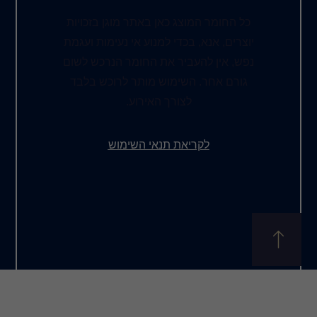
ג כאן באתר מוגן בזכויות
כדי למנוע אי נעימות ועגמת
יר את החומר הנרכש לשום
שימוש מותר לרוכש בלבד
צורך האירוע.
את תנאי השימוש