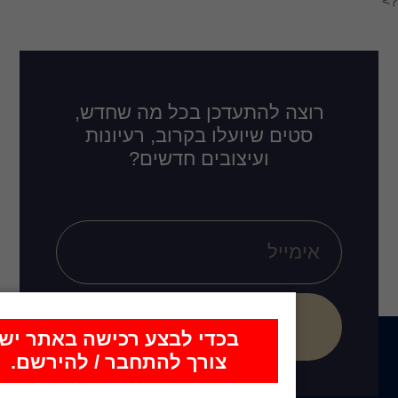
דכן בכל מה שחדש,
לו בקרוב, רעיונות
ובים חדשים?
הירשם
כדי לבצע רכישה באתר יש
צורך להתחבר / להירשם.