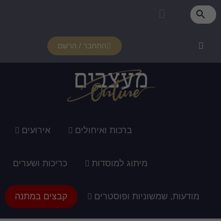
התחבר / הרשם
רכות ואיחולים
אירועים
ג למוסדות
כריכות ושערים
ופוסטרים
קבצים במתנה