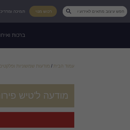
רכוש מנוי
תמיכה ומדריכי
ברכות ואיחו
עמוד הבית
/
מודעות שמשוניות ופלקטים
מודעה ל'טיש פירות