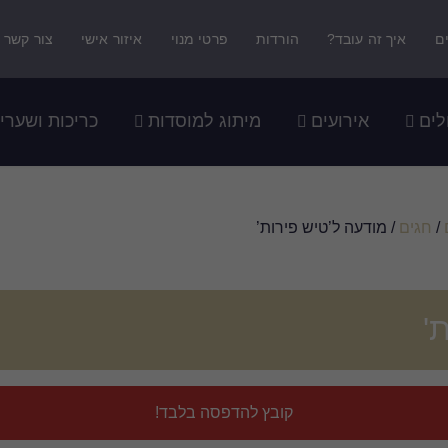
ם
איך זה עובד?
הורדות
פרטי מנוי
איזור אישי
צור קשר
לים
אירועים
מיתוג למוסדות
כריכות ושערי
/
חגים
/ מודעה ל’טיש פירות’
'
קובץ להדפסה בלבד!