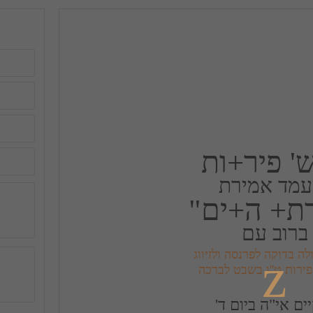
ש' פיר+ות
עמד אמירת
ת+ ה+ים"
ברוב עם
פירות ט''ו בשבט לברכה
ים אי"ה ביום ד'