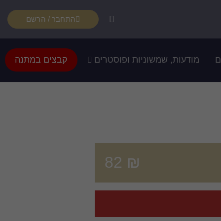
התחבר / הרשם
ם
מודעות, שמשוניות ופוסטרים
קבצים במתנה
82
₪