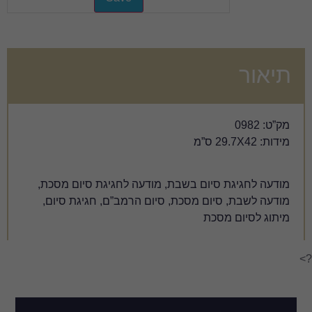
בת, מודעה לחגיגת סיום מסכת,
ת, סיום הרמב”ם, חגיגת סיום,