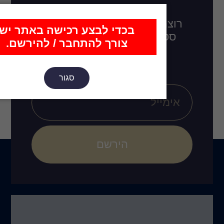
דכן בכל מה שחדש,
כדי לבצע רכישה באתר יש
לו בקרוב, רעיונות
צורך להתחבר / להירשם.
ובים חדשים?
סגור
הירשם