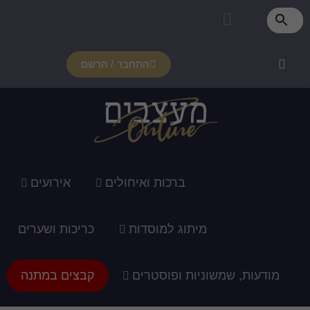
התחבר / הרשם
רכות ואיחולים
אירועים
ג למוסדות
כריכות ושערים
ופוסטרים
קבצים במתנה