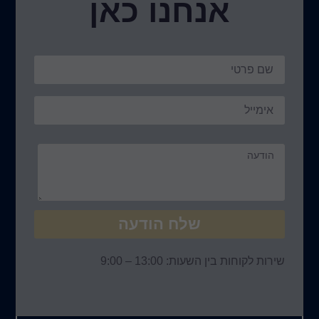
נו כאן
ח הודעה
 – 9:00