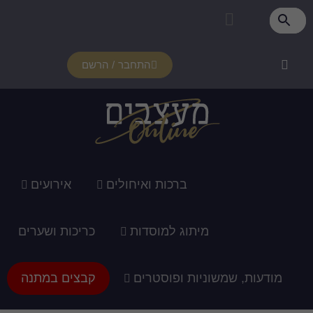
התחבר / הרשם
רכות ואיחולים
אירועים
ג למוסדות
כריכות ושערים
ופוסטרים
קבצים במתנה