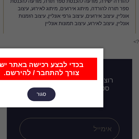
להכנסת ספר תורה, מודעה להכנסת
 אירועים, מיתוג לאירוע, עיצוב
עיצוב גרפי אונליין, עיצוב הזמנות
יצוב תמונות אונליין
כדי לבצע רכישה באתר יש
צורך להתחבר / להירשם.
דכן בכל מה שחדש,
לו בקרוב, רעיונות
סגור
ובים חדשים?