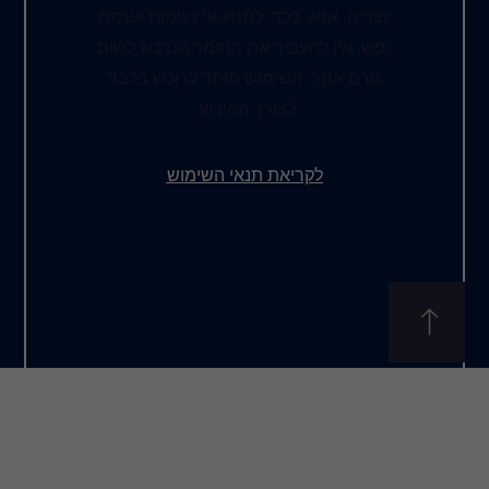
כדי למנוע אי נעימות ועגמת
יר את החומר הנרכש לשום
שימוש מותר לרוכש בלבד
צורך האירוע.
את תנאי השימוש