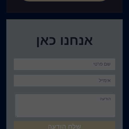
נו כאן
ח הודעה