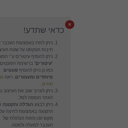
×
כדאי שתדע!
ניתן להזיז באמצעות העכבר את
תיבות הטקסט על שטח העיצוב.
ניתן להוסיף עיטורים ע"י הפונט
'עיטורים'
ברשימת הפונטים,
כמו כן ניתן להוסיף
פונטים
מיוחדים ומעוטרים
, ראה
מפת
תווים
.
ניתן לערוך שוב את העיצוב גם
לאחר הוספה לסל.
ניתן לבצע
הגדלה והקטנה
של
התצוגה באמצעות לחיצה על
מקש ctrl והזזת הגלגלת של
העכבר למעלה ולמטה.