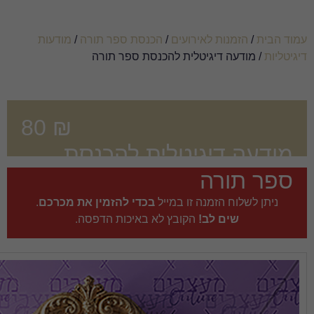
עים
/
הכנסת ספר תורה
/
מודעות
ת להכנסת ספר תורה
80
₪
טלית להכנסת
 במייל
בכדי להזמין את מכרכם
.
בץ לא באיכות הדפסה.