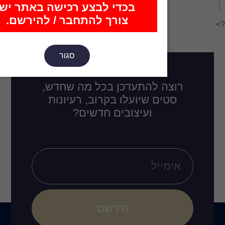
כדי לבצע רכישה באתר יש
צורך להתחבר / להירשם.
סגור
דכן בכל מה שחדש,
לו בקרוב, רעיונות
ובים חדשים?
הירשם