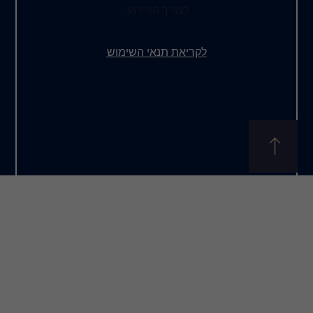
צורך האירוע.
את תנאי השימוש