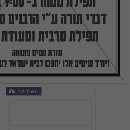
ת ערבית וסעודת מצוה
ם אלו יהפכו לבית ישראל לששון ושמחה.
העלה לוגו