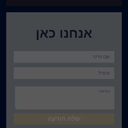
נו כאן
ח הודעה