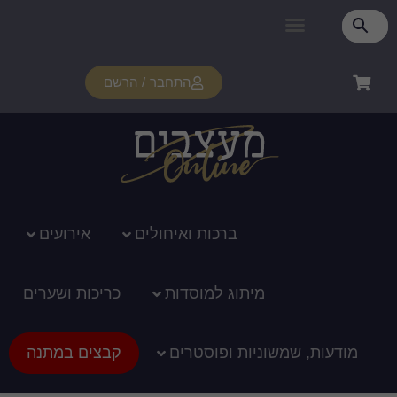
התחבר / הרשם
רכות ואיחולים
אירועים
ג למוסדות
כריכות ושערים
ופוסטרים
קבצים במתנה