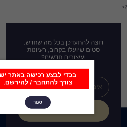
דכן בכל מה שחדש,
לו בקרוב, רעיונות
ובים חדשים?
כדי לבצע רכישה באתר יש
צורך להתחבר / להירשם.
סגור
הירשם