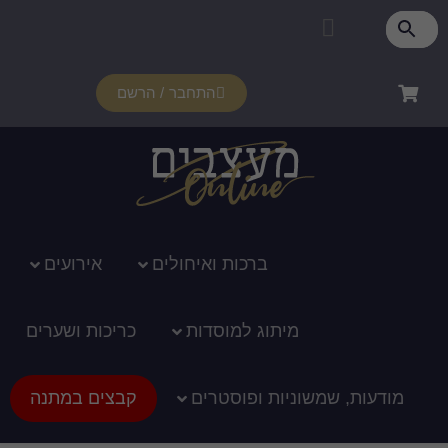
התחבר / הרשם
רכות ואיחולים
אירועים
ג למוסדות
כריכות ושערים
ופוסטרים
קבצים במתנה