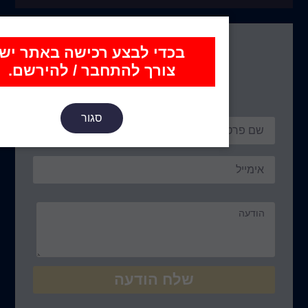
כדי לבצע רכישה באתר יש
נו כאן
צורך להתחבר / להירשם.
סגור
ח הודעה