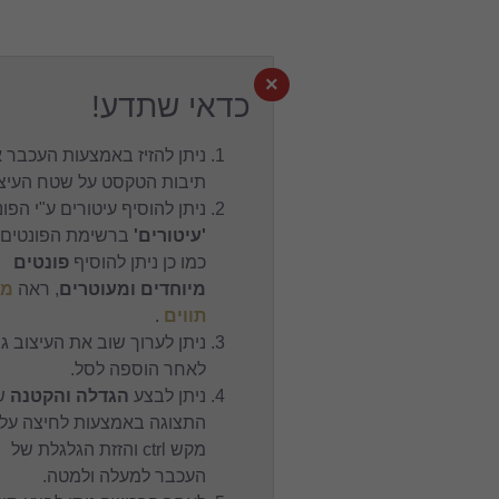
×
כדאי שתדע!
ניתן להזיז באמצעות העכבר את
תיבות הטקסט על שטח העיצוב.
ניתן להוסיף עיטורים ע"י הפונט
'עיטורים'
ברשימת הפונטים,
כמו כן ניתן להוסיף
פונטים
מיוחדים ומעוטרים
, ראה
מפת
תווים
.
ניתן לערוך שוב את העיצוב גם
לאחר הוספה לסל.
ניתן לבצע
הגדלה והקטנה
של
התצוגה באמצעות לחיצה על
מקש ctrl והזזת הגלגלת של
העכבר למעלה ולמטה.