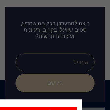
דכן בכל מה שחדש,
לו בקרוב, רעיונות
ובים חדשים?
הירשם