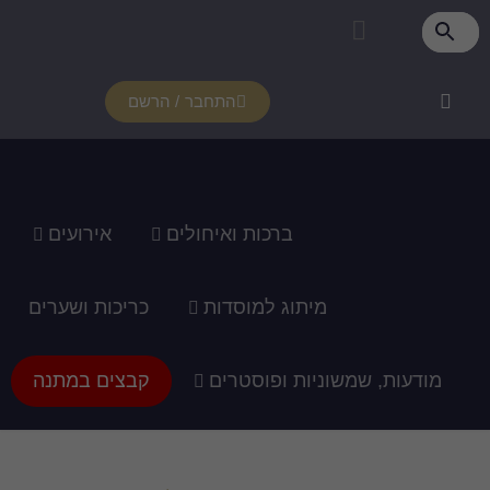
התחבר / הרשם
רכות ואיחולים
אירועים
ג למוסדות
כריכות ושערים
ופוסטרים
קבצים במתנה