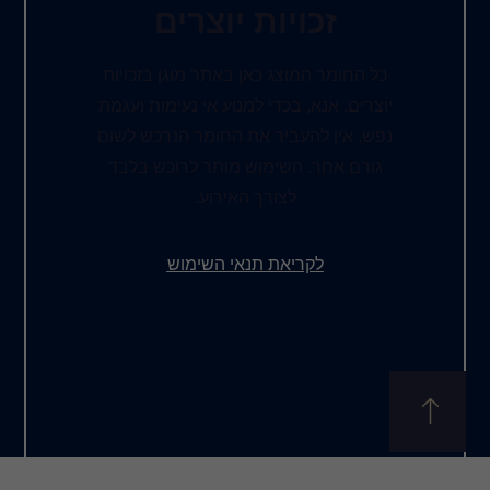
ות יוצרים
ג כאן באתר מוגן בזכויות
כדי למנוע אי נעימות ועגמת
יר את החומר הנרכש לשום
שימוש מותר לרוכש בלבד
צורך האירוע.
את תנאי השימוש