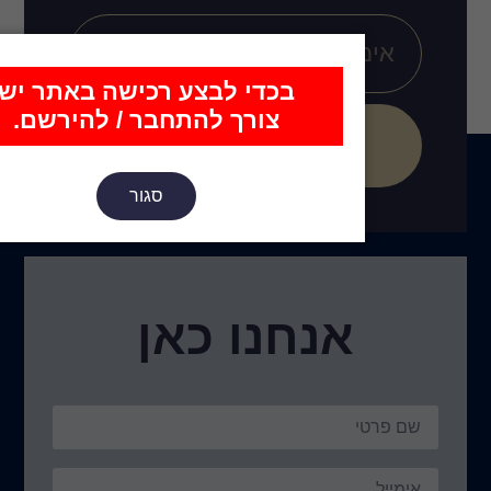
כדי לבצע רכישה באתר יש
צורך להתחבר / להירשם.
הירשם
סגור
נו כאן