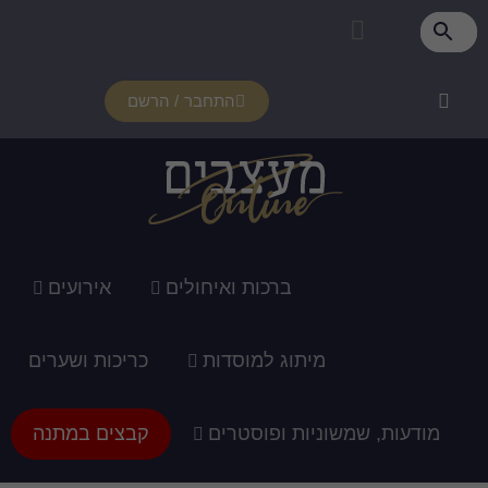
התחבר / הרשם
רכות ואיחולים
אירועים
ג למוסדות
כריכות ושערים
ופוסטרים
קבצים במתנה