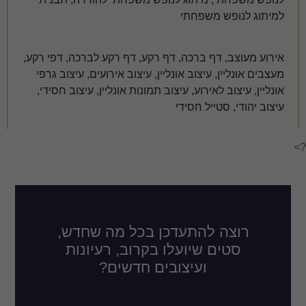
 דף רקע, דף רקע לברכה, דפי רקע,
נליין, עיצוב אירועים, עיצוב גרפי
יצוב תמונות אונליין, עיצוב חסידי,
י
דכן בכל מה שחדש,
לו בקרוב, רעיונות
ובים חדשים?