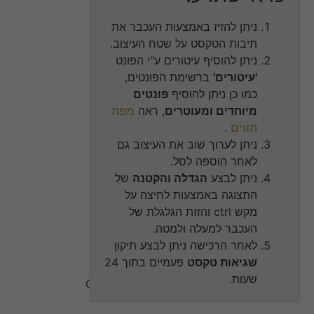
ניתן להזיז באמצעות העכבר את
תיבות הטקסט על שטח העיצוב.
ניתן להוסיף עיטורים ע"י הפונט
'עיטורים'
ברשימת הפונטים,
כמו כן ניתן להוסיף
פונטים
מיוחדים ומעוטרים
, ראה
מפת
תווים
.
ניתן לערוך שוב את העיצוב גם
לאחר הוספה לסל.
ניתן לבצע
הגדלה והקטנה
של
התצוגה באמצעות לחיצה על
מקש ctrl והזזת הגלגלת של
העכבר למעלה ולמטה.
לאחר הרכישה ניתן לבצע תיקון
שגיאות טקסט
פעמיים בתוך 24
שעות.
התחבר / הירשם עם Google