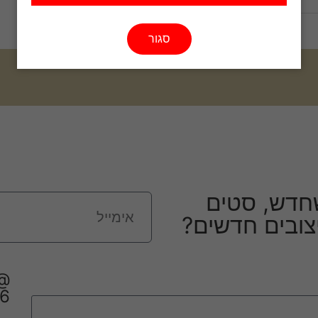
סגור
חדש, סטים
יצובים חדשים?
6