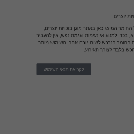
יות יוצרים
 החומר המוצג כאן באתר מוגן בזכויות יוצרים,
א, בכדי למנוע אי נעימות ועגמת נפש, אין להעביר
 החומר הנרכש לשום גורם אחר. השימוש מותר
וכש בלבד לצורך האירוע.
לקריאת תנאי השימוש