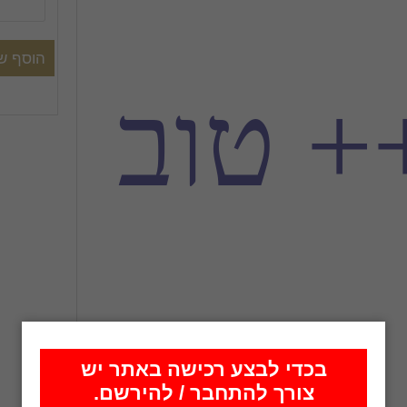
+ טוב
בכדי לבצע רכישה באתר יש
צורך להתחבר / להירשם.