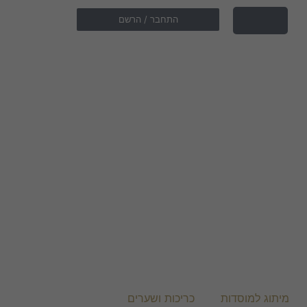
התחבר / הרשם
מיתוג למוסדות
כריכות ושערים