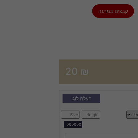
קבצים במתנה
20
₪
העלה לוגו