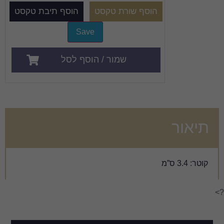
שמור / הוסף לסל