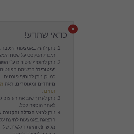
×
כדאי שתדע!
ניתן להזיז באמצעות העכבר את
תיבות הטקסט על שטח העיצוב.
ניתן להוסיף עיטורים ע"י הפונט
'עיטורים'
ברשימת הפונטים,
כמו כן ניתן להוסיף
פונטים
מיוחדים ומעוטרים
, ראה
מפת
תווים
.
ניתן לערוך שוב את העיצוב גם
לאחר הוספה לסל.
ניתן לבצע
הגדלה והקטנה
של
התצוגה באמצעות לחיצה על
מקש ctrl והזזת הגלגלת של