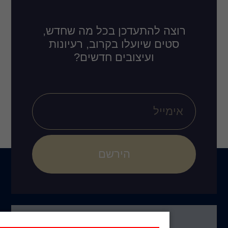
דכן בכל מה שחדש,
לו בקרוב, רעיונות
ובים חדשים?
הירשם