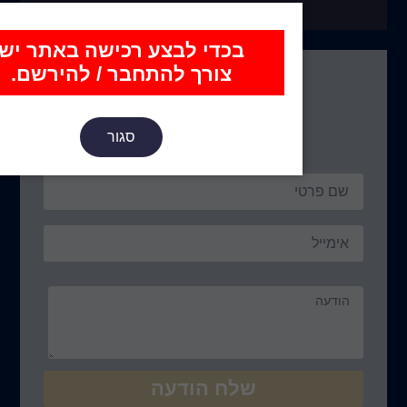
כדי לבצע רכישה באתר יש
צורך להתחבר / להירשם.
נו כאן
סגור
ח הודעה