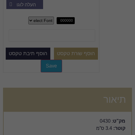
העלה לוגו