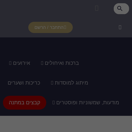
התחבר / הרשם
רכות ואיחולים
אירועים
ג למוסדות
כריכות ושערים
ופוסטרים
קבצים במתנה