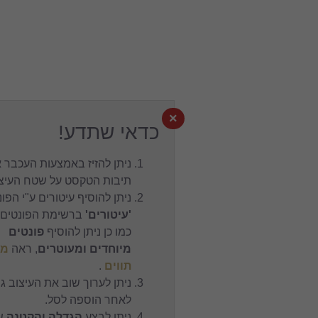
×
כדאי שתדע!
ניתן להזיז באמצעות העכבר את
תיבות הטקסט על שטח העיצוב.
ניתן להוסיף עיטורים ע"י הפונט
'עיטורים'
ברשימת הפונטים,
כמו כן ניתן להוסיף
פונטים
מיוחדים ומעוטרים
, ראה
מפת
תווים
.
ניתן לערוך שוב את העיצוב גם
לאחר הוספה לסל.
ניתן לבצע
הגדלה והקטנה
של