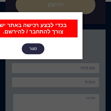
הירשם
כדי לבצע רכישה באתר יש
צורך להתחבר / להירשם.
נו כאן
סגור