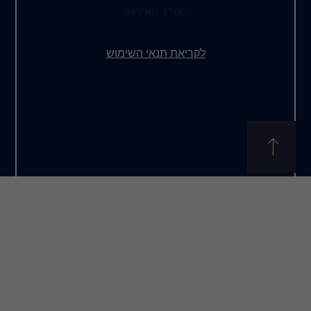
צורך האירוע.
את תנאי השימוש