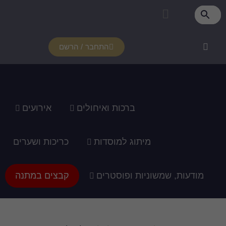
התחבר / הרשם
רכות ואיחולים
אירועים
ג למוסדות
כריכות ושערים
ופוסטרים
קבצים במתנה