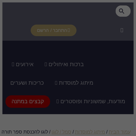
התחבר / הרשם
ות ואיחולים
אירועים
למוסדות
כריכות ושערים
וסטרים
קבצים במתנה
ת
/
סמל / לוגו
/ לוגו להכנסת ספר תורה