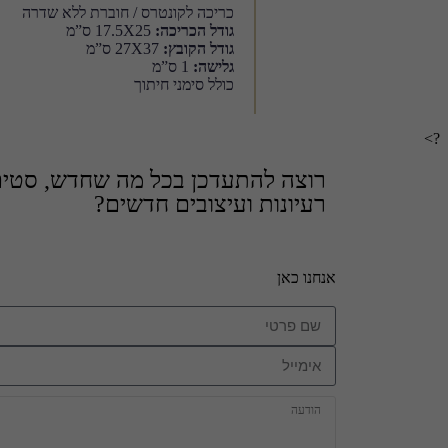
כריכה לקונטרס / חוברת ללא שדרה
גודל הכריכה:
17.5X25 ס”מ
גודל הקובץ:
27X37 ס”מ
גלישה:
1 ס”מ
כולל סימני חיתוך
?>
רוצה להתעדכן בכל מה שחדש, סטים 
רעיונות ועיצובים חדשים?
אנחנו כאן