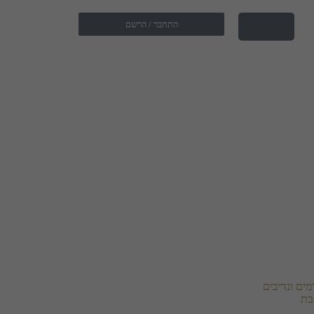
התחבר / הרשם
ים ונדיבים
בת