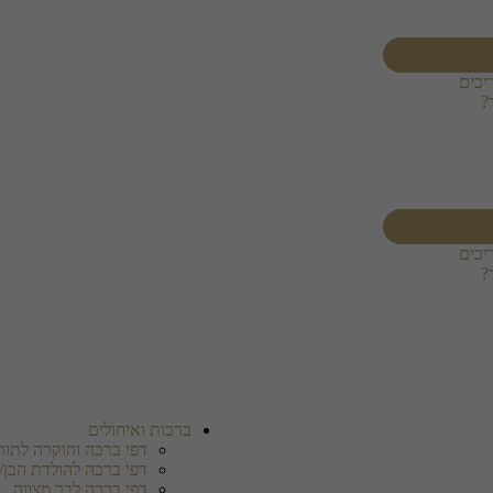
יכים
?
יכים
?
ברכות ואיחולים
דפי ברכה והוקרה לתורמ
דפי ברכה להולדת הבן/
דפי ברכה לבר מצווה