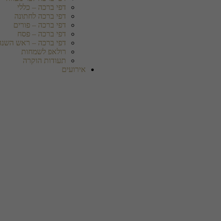
דפי ברכה – כללי
דפי ברכה לחתונה
דפי ברכה – פורים
דפי ברכה – פסח
דפי ברכה – ראש השנה
רולאפ לשמחות
תעודות הוקרה
אירועים