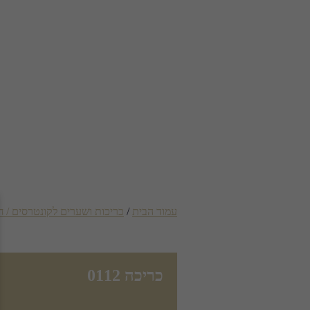
עמוד הבית
/
כריכות ושערים לקונטרסים / ח
כריכה 0112