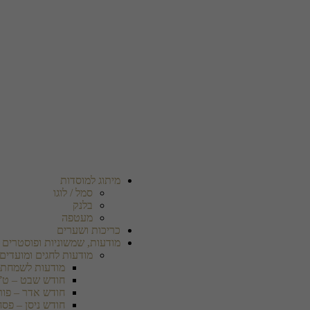
מיתוג למוסדות
סמל / לוגו
בלנק
מעטפה
כריכות ושערים
מודעות, שמשוניות ופוסטרים
מודעות לחגים ומועדים
מודעות לשמחת 
חודש שבט – ט”
חודש אדר – פור
חודש ניסן – פסח