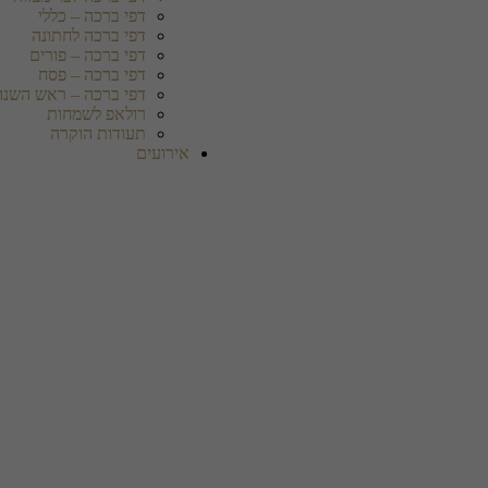
דפי ברכה – כללי
דפי ברכה לחתונה
דפי ברכה – פורים
דפי ברכה – פסח
דפי ברכה – ראש השנה
רולאפ לשמחות
תעודות הוקרה
אירועים