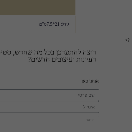
גודל: 21*7.5ס”מ
?>
רוצה להתעדכן בכל מה שחדש, סטים 
רעיונות ועיצובים חדשים?
אנחנו כאן