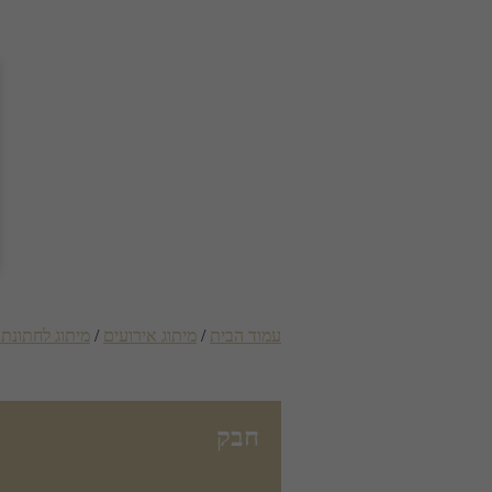
עמוד הבית
/
מיתוג אירועים
/
מיתוג לחתונת הז
חבק