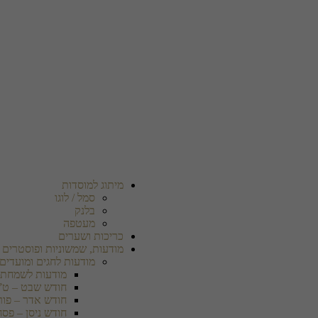
מיתוג למוסדות
סמל / לוגו
בלנק
מעטפה
כריכות ושערים
מודעות, שמשוניות ופוסטרים
מודעות לחגים ומועדים
מודעות לשמחת 
חודש שבט – ט”
חודש אדר – פור
חודש ניסן – פסח