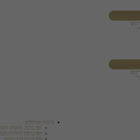
יכים
?
יכים
?
ברכות ואיחולים
דפי ברכה והוקרה לתורמ
דפי ברכה להולדת הבן/
דפי ברכה לבר מצווה