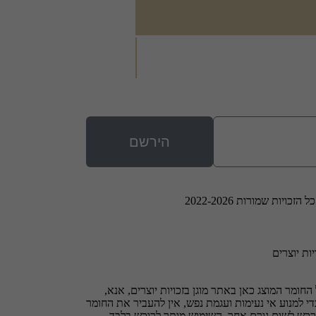
הירשם
 הזכויות שמורות 2022-2026
יות יוצרים
החומר המוצג כאן באתר מוגן בזכויות יוצרים, אנא,
י למנוע אי נעימות ועגמת נפש, אין להעביר את החומר
רכש לשום גורם אחר. השימוש מותר לרוכש בלבד