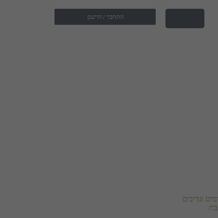
התחבר / הרשם
ים ונדיבים
בת