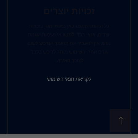
ות יוצרים
ג כאן באתר מוגן בזכויות
כדי למנוע אי נעימות ועגמת
יר את החומר הנרכש לשום
שימוש מותר לרוכש בלבד
צורך האירוע.
את תנאי השימוש