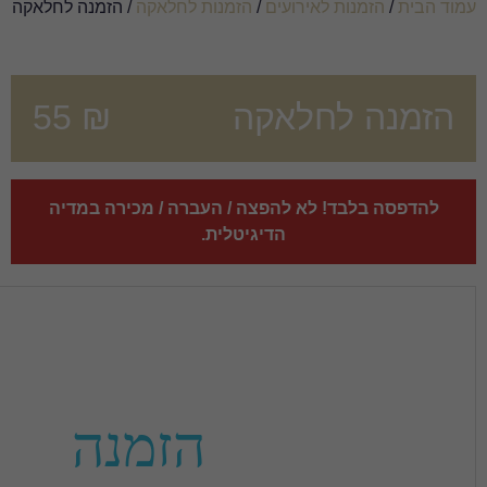
עים
/
הזמנות לחלאקה
/ הזמנה לחלאקה
אקה
₪
55
הפצה / העברה / מכירה במדיה
הדיגיטלית.
הזמנה