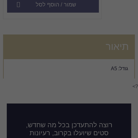
שמור / הוסף לסל
דכן בכל מה שחדש,
לו בקרוב, רעיונות