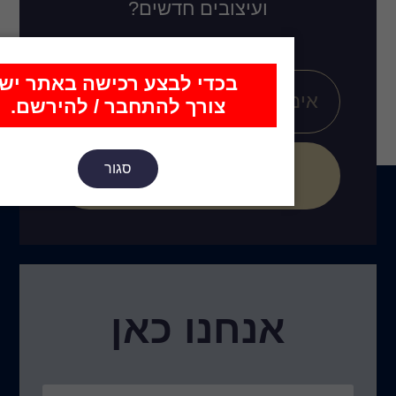
ובים חדשים?
כדי לבצע רכישה באתר יש
צורך להתחבר / להירשם.
סגור
הירשם
נו כאן