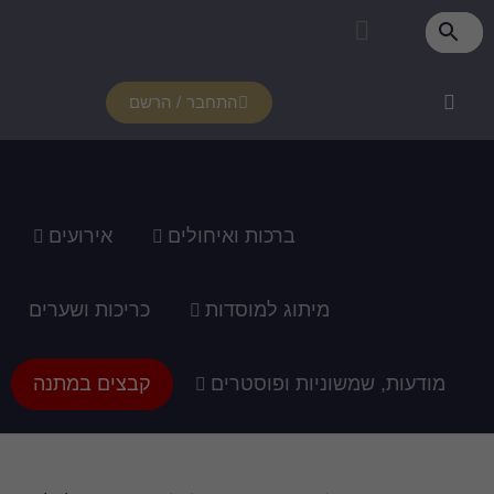
התחבר / הרשם
רכות ואיחולים
אירועים
ג למוסדות
כריכות ושערים
ופוסטרים
קבצים במתנה