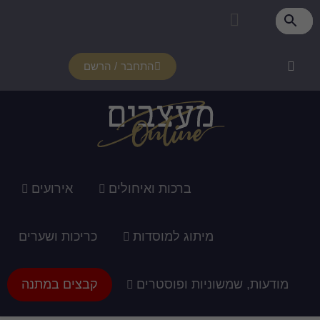
התחבר / הרשם
רכות ואיחולים
אירועים
ג למוסדות
כריכות ושערים
ופוסטרים
קבצים במתנה