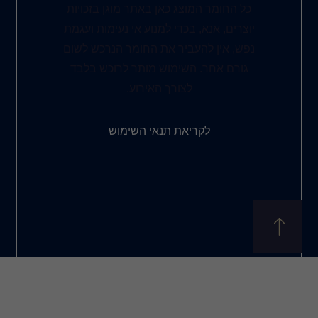
ג כאן באתר מוגן בזכויות
כדי למנוע אי נעימות ועגמת
יר את החומר הנרכש לשום
שימוש מותר לרוכש בלבד
צורך האירוע.
את תנאי השימוש