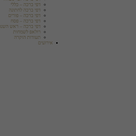
דפי ברכה – כללי
דפי ברכה לחתונה
דפי ברכה – פורים
דפי ברכה – פסח
דפי ברכה – ראש השנה
רולאפ לשמחות
תעודות הוקרה
אירועים