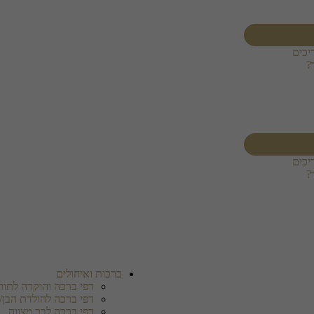
יכים
?
יכים
?
ברכות ואיחולים
דפי ברכה והוקרה לתורמ
דפי ברכה להולדת הבן/
דפי ברכה לבר מצווה