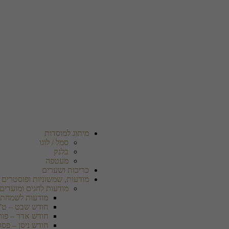
מיתוג למוסדות
סמל / לוגו
בלנק
מעטפה
כריכות ושערים
מודעות, שמשוניות ופוסטרים
מודעות לחגים ומועדים
מודעות לשמחת 
חודש שבט – ט”
חודש אדר – פור
חודש ניסן – פסח