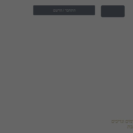
התחבר / הרשם
ים ונדיבים
בת