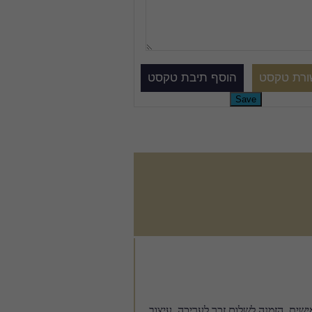
שית, הזמנה לשלום זכר לעריכה, עיצוב