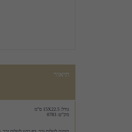
תיאור
גודל: 15X22.5 ס”מ
מק”ט: 0783
הזמנה לשלום זכר, דף רקע לשלום זכר, 