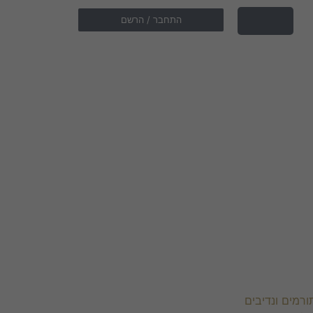
התחבר / הרשם
ורמים ונדיבים