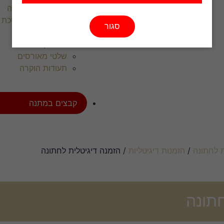
הכנסת ספר תורה
סיום הש”ס / מסכת
סגור
רולאפ לשמחות
שבת קודש
שלטי מאורסים
תעודות הוקרה
קבצים במתנה
 לחתונה
/
הזמנות דיגיטליות
/ הזמנה דיגיטלית לחתונה
חתונה