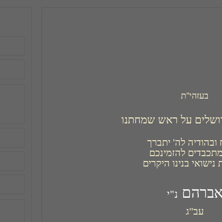
בעזהי''ת
ושלים על ראש שמחתנו
נישואי בנינו היקרים
ברהם 
נ"י
עב''ג