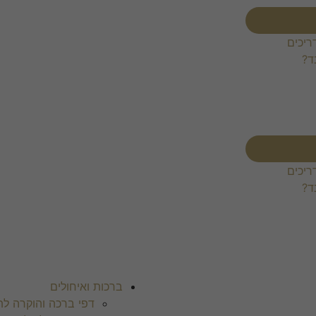
ריכים
ד?
ריכים
ד?
ברכות ואיחולים
דפי ברכה והוקרה לת