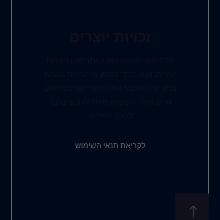
ות יוצרים
ג כאן באתר מוגן בזכויות
כדי למנוע אי נעימות ועגמת
יר את החומר הנרכש לשום
שימוש מותר לרוכש בלבד
צורך האירוע.
את תנאי השימוש