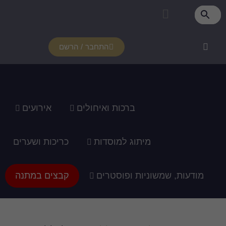
התחבר / הרשם
רכות ואיחולים
אירועים
ג למוסדות
כריכות ושערים
ופוסטרים
קבצים במתנה