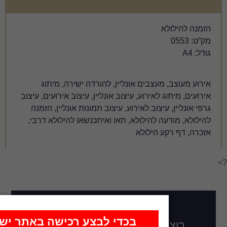
נליין, להורדה ישירה, מיתוג
יצוב אונליין, עיצוב אירועים, עיצוב
וע, עיצוב תמונות אונליין, הזמנה
, תאו ואיתכנשאו להילולא דרבי,
כדי לבצע רכישה באתר יש
דכן בכל מה שחדש,