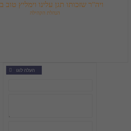
כותו תגן עלינו וימליץ טוב בעדינו
הנהלת הקהילה
העלה לוגו