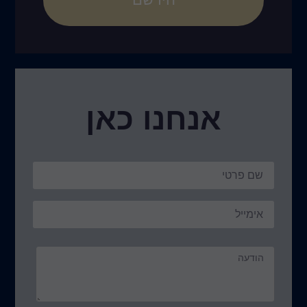
נו כאן