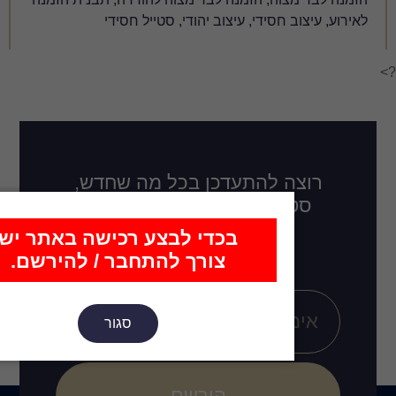
צוב יהודי, סטייל חסידי
דכן בכל מה שחדש,
לו בקרוב, רעיונות
ובים חדשים?
כדי לבצע רכישה באתר יש
צורך להתחבר / להירשם.
סגור
הירשם