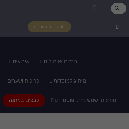
התחבר / הרשם
רכות ואיחולים
אירועים
ג למוסדות
כריכות ושערים
ופוסטרים
קבצים במתנה