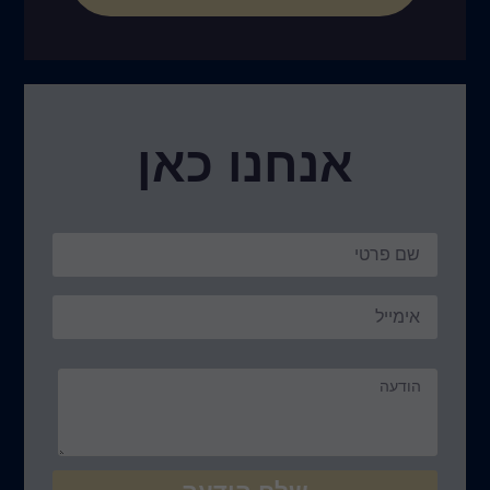
נו כאן