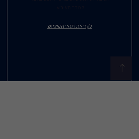
צורך האירוע.
את תנאי השימוש