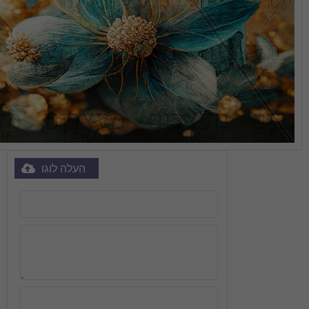
העלה לוגו