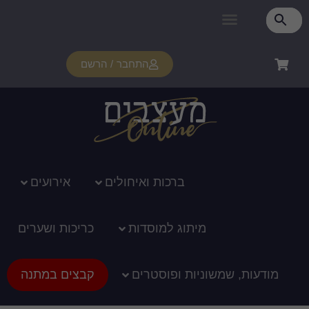
התחבר / הרשם
רכות ואיחולים
אירועים
ג למוסדות
כריכות ושערים
ופוסטרים
קבצים במתנה