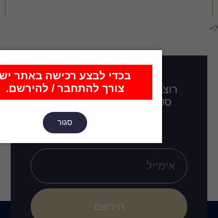
כדי לבצע רכישה באתר יש
צורך להתחבר / להירשם.
דכן בכל מה שחדש,
לו בקרוב, רעיונות
ובים חדשים?
סגור
הירשם