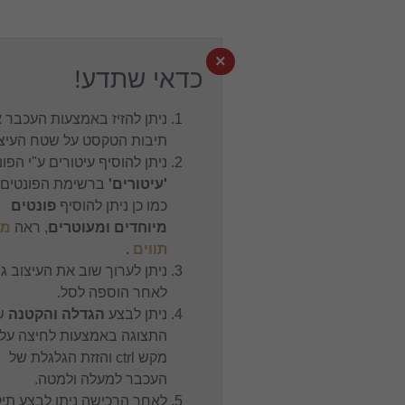
×
כדאי שתדע!
ניתן להזיז באמצעות העכבר את
תיבות הטקסט על שטח העיצוב.
ניתן להוסיף עיטורים ע"י הפונט
'עיטורים'
ברשימת הפונטים,
כמו כן ניתן להוסיף
פונטים
מיוחדים ומעוטרים
, ראה
מפת
תווים
.
ניתן לערוך שוב את העיצוב גם
לאחר הוספה לסל.
ניתן לבצע
הגדלה והקטנה
של
התצוגה באמצעות לחיצה על
מקש ctrl והזזת הגלגלת של
העכבר למעלה ולמטה.
לאחר הרכישה ניתן לבצע תיקון