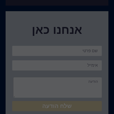
נו כאן
ח הודעה