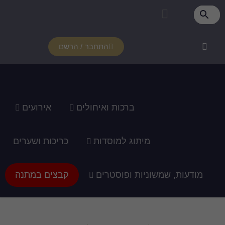
התחבר / הרשם
רכות ואיחולים
אירועים
ג למוסדות
כריכות ושערים
ופוסטרים
קבצים במתנה