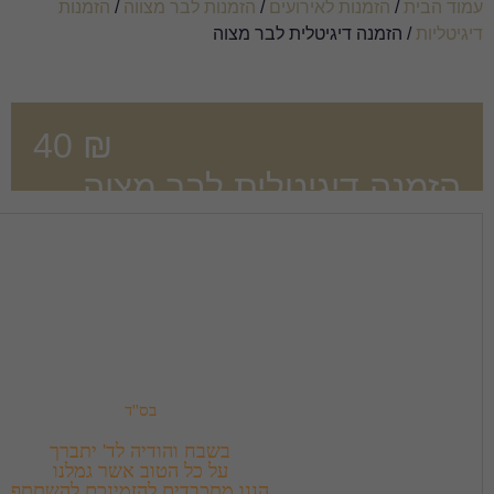
עים
/
הזמנות לבר מצווה
/
הזמנות
 לבר מצוה
40
₪
לית לבר מצוה
בס''ד