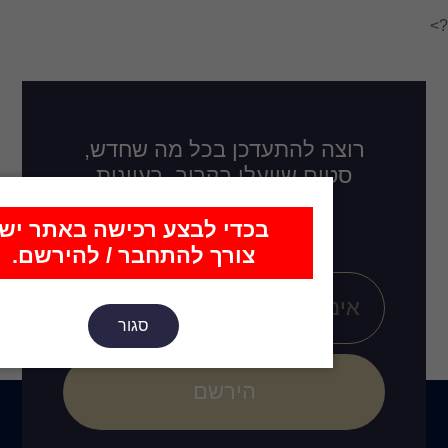
דכן בכל מה שחדש,
לו בקרוב, רעיונות
ובים חדשים?
כדי לבצע רכישה באתר יש
צורך להתחבר / להירשם.
סגור
הירשם