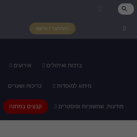
התחבר / הרשם
רכות ואיחולים
אירועים
ג למוסדות
כריכות ושערים
ופוסטרים
קבצים במתנה