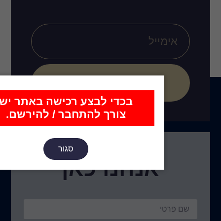
הירשם
כדי לבצע רכישה באתר יש
צורך להתחבר / להירשם.
סגור
נו כאן