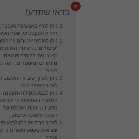
×
כדאי שתדע!
ניתן להזיז באמצעות העכבר את
תיבות הטקסט על שטח העיצוב.
ניתן להוסיף עיטורים ע"י הפונט
'עיטורים'
ברשימת הפונטים,
כמו כן ניתן להוסיף
פונטים
מיוחדים ומעוטרים
, ראה
מפת
תווים
.
ניתן לערוך שוב את העיצוב גם
לאחר הוספה לסל.
ניתן לבצע
הגדלה והקטנה
של
התצוגה באמצעות לחיצה על
מקש ctrl והזזת הגלגלת של
העכבר למעלה ולמטה.
לאחר הרכישה ניתן לבצע תיקון
שגיאות טקסט
פעמיים בתוך 24
שעות.