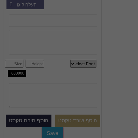
העלה לוגו