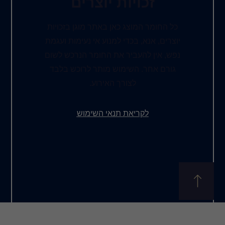
ות יוצרים
ג כאן באתר מוגן בזכויות
כדי למנוע אי נעימות ועגמת
יר את החומר הנרכש לשום
שימוש מותר לרוכש בלבד
צורך האירוע.
את תנאי השימוש