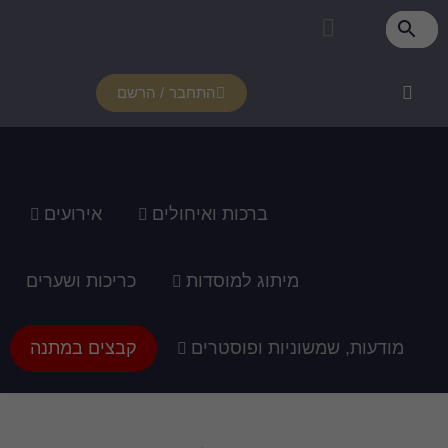
התחבר / הרשם
רכות ואיחולים
אירועים
ג למוסדות
כריכות ושערים
ופוסטרים
קבצים במתנה