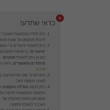
×
כדאי שתדע!
ניתן להזיז באמצעות העכבר את
תיבות הטקסט על שטח העיצוב.
ניתן להוסיף עיטורים ע"י הפונט
'עיטורים'
ברשימת הפונטים,
כמו כן ניתן להוסיף
פונטים
מיוחדים ומעוטרים
, ראה
מפת
תווים
.
ניתן לערוך שוב את העיצוב גם
לאחר הוספה לסל.
ניתן לבצע
הגדלה והקטנה
של
התצוגה באמצעות לחיצה על
מקש ctrl והזזת הגלגלת של
העכבר למעלה ולמטה.