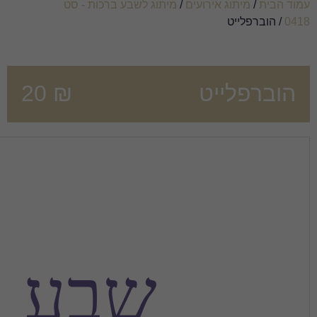
/
מיתוג לשבע ברכות - סט
20
₪
שבע