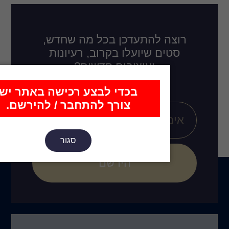
דכן בכל מה שחדש,
לו בקרוב, רעיונות
ובים חדשים?
כדי לבצע רכישה באתר יש
צורך להתחבר / להירשם.
סגור
הירשם