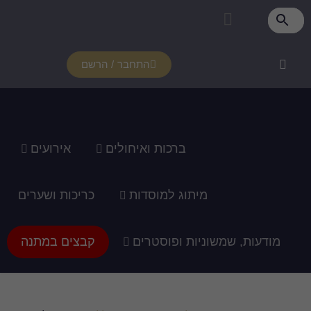
התחבר / הרשם
רכות ואיחולים
אירועים
ג למוסדות
כריכות ושערים
ופוסטרים
קבצים במתנה