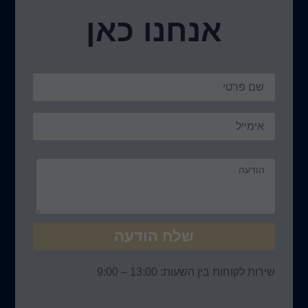
נו כאן
ח הודעה
 – 9:00