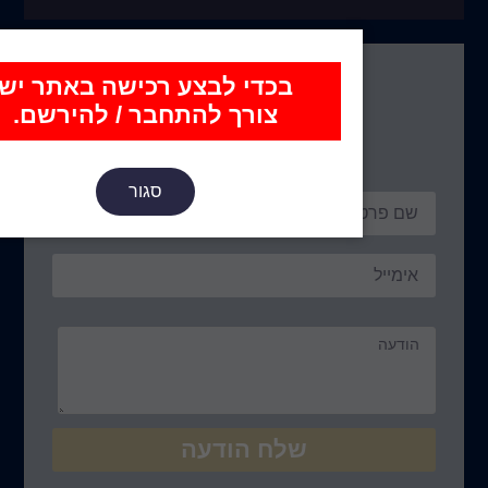
כדי לבצע רכישה באתר יש
נו כאן
צורך להתחבר / להירשם.
סגור
ח הודעה