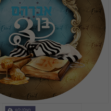
אברהם
העלה לוגו