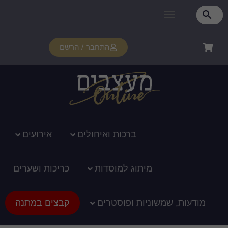
התחבר / הרשם
רכות ואיחולים
אירועים
ג למוסדות
כריכות ושערים
ופוסטרים
קבצים במתנה