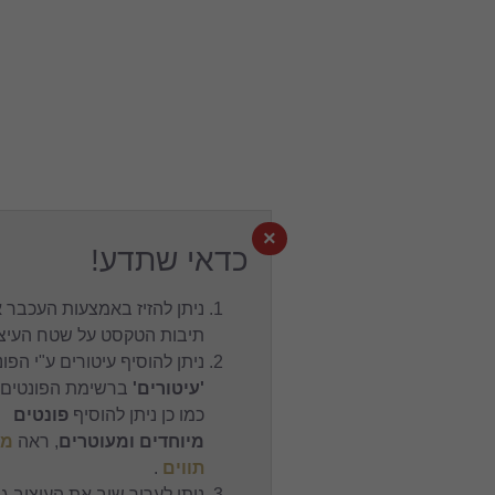
×
כדאי שתדע!
ניתן להזיז באמצעות העכבר את
תיבות הטקסט על שטח העיצוב.
ניתן להוסיף עיטורים ע"י הפונט
'עיטורים'
ברשימת הפונטים,
כמו כן ניתן להוסיף
פונטים
מיוחדים ומעוטרים
, ראה
מפת
תווים
.
ניתן לערוך שוב את העיצוב גם