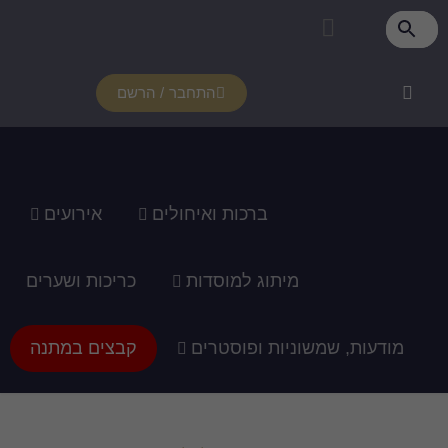
התחבר / הרשם
רכות ואיחולים
אירועים
ג למוסדות
כריכות ושערים
ופוסטרים
קבצים במתנה