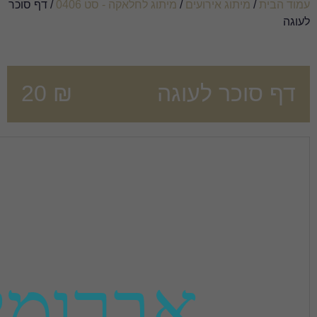
/
מיתוג לחלאקה - סט 0406
/ דף סוכר
גה
₪
20
ברומי