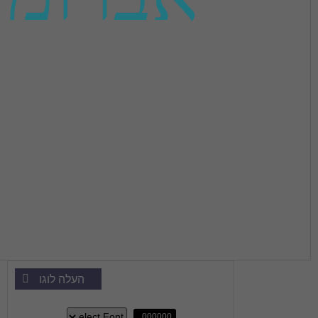
העלה לוגו