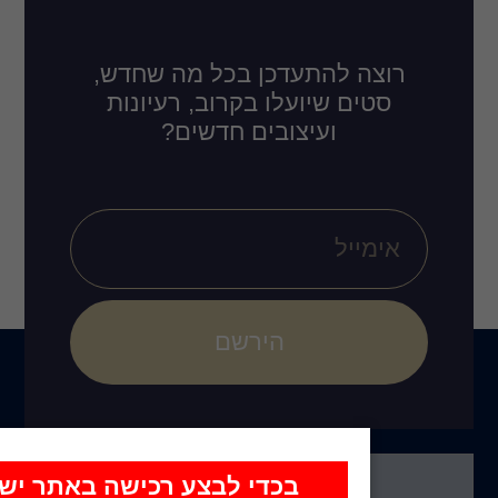
דכן בכל מה שחדש,
לו בקרוב, רעיונות
ובים חדשים?
הירשם
כדי לבצע רכישה באתר יש