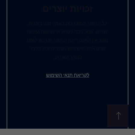
ות יוצרים
ג כאן באתר מוגן בזכויות
כדי למנוע אי נעימות ועגמת
יר את החומר הנרכש לשום
שימוש מותר לרוכש בלבד
צורך האירוע.
את תנאי השימוש