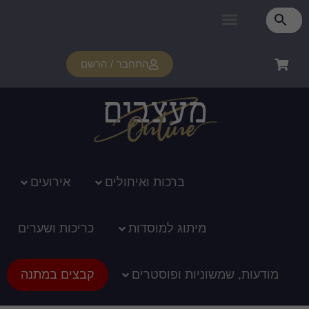
התחבר / הרשם
רכות ואיחולים
אירועים
ג למוסדות
כריכות ושערים
ופוסטרים
קבצים במתנה