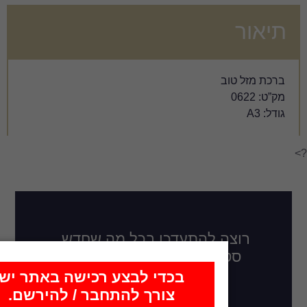
דכן בכל מה שחדש,
לו בקרוב, רעיונות
ובים חדשים?
כדי לבצע רכישה באתר יש
צורך להתחבר / להירשם.