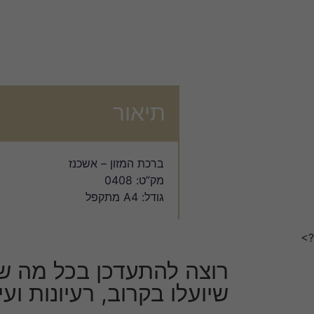
תיאור
ברכת המזון – אשכנז
מק”ט: 0408
גודל: A4 מתקפל
?>
רוצה להתעדכן בכל מה ש
שיועלו בקרוב, רעיונות וע