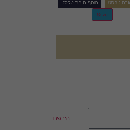
הירשם