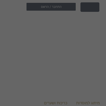
התחבר / הרשם
מיתוג למוסדות
כריכות ושערים