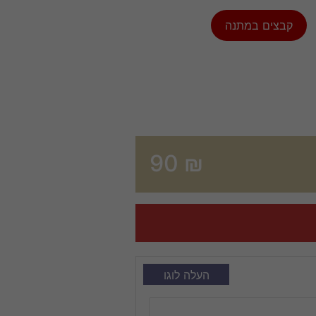
קבצים במתנה
90
₪
העלה לוגו