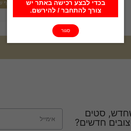
בכדי לבצע רכישה באתר יש
צורך להתחבר / להירשם.
סגור
חדש, סטים
יצובים חדשים?