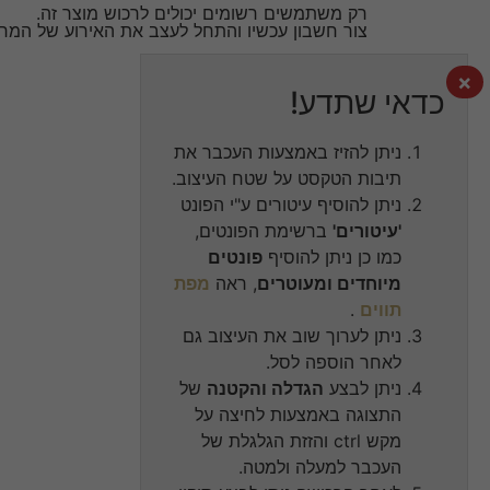
רק משתמשים רשומים יכולים לרכוש מוצר זה.
צור חשבון עכשיו והתחל לעצב את האירוע של המח
×
כדאי שתדע!
ניתן להזיז באמצעות העכבר את
תיבות הטקסט על שטח העיצוב.
ניתן להוסיף עיטורים ע"י הפונט
'עיטורים'
ברשימת הפונטים,
כמו כן ניתן להוסיף
פונטים
מיוחדים ומעוטרים
, ראה
מפת
תווים
.
ניתן לערוך שוב את העיצוב גם
לאחר הוספה לסל.
ניתן לבצע
הגדלה והקטנה
של
התצוגה באמצעות לחיצה על
מקש ctrl והזזת הגלגלת של
העכבר למעלה ולמטה.