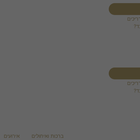
ריכים
ד?
ריכים
ד?
ברכות ואיחולים
אירועים