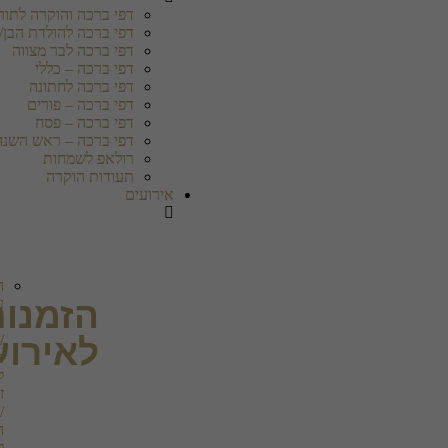
דפי ברכה והוקרה לתורמ
דפי ברכה להולדת הבן/
דפי ברכה לבר מצווה
דפי ברכה – כללי
דפי ברכה לחתונה
דפי ברכה – פורים
דפי ברכה – פסח
דפי ברכה – ראש השנה
רולאפ לשמחות
תעודות הוקרה
אירועים
ה
ע
הזמנו
ב
/
לאירוע
ה
ל
ז
/
ה
ל