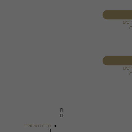
יכים
?
יכים
?
ברכות ואיחולים