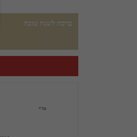
ברכה לשנה טובה
בס”ד                                    