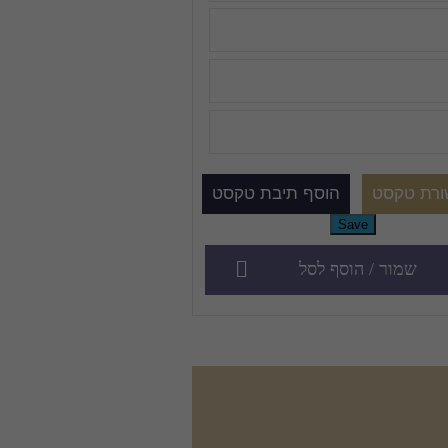
שמור / הוסף לסל