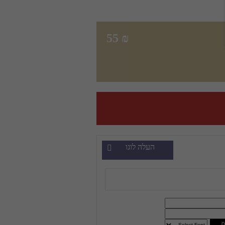
55
₪
העלה לוגו