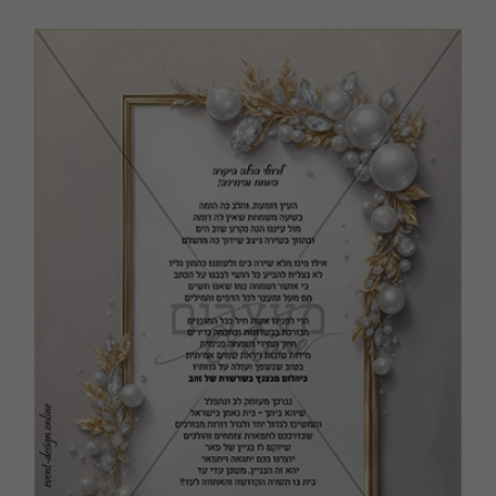
כריכות ושערים
מודעות, שמשוניות ופוסטרים
קבצים במתנה