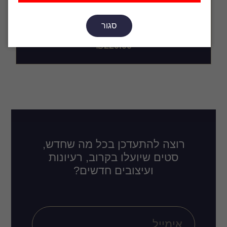
סגור
רולאפ - מזל טוב
₪
220.00
רוצה להתעדכן בכל מה שחדש,
סטים שיועלו בקרוב, רעיונות
ועיצובים חדשים?