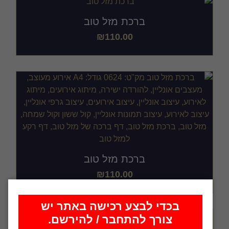
ברכת מזל טוב
₪
110.00
ברכת מזל טוב
₪
110.00
בכדי לבצע רכישה באתר יש
צורך להתחבר / להירשם.