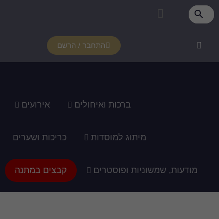
פרטי מנוי
איזור אישי
צור קשר
רכוש מנוי
איך זה עובד?
תמיכה ומדריכים
התחבר / הרשם
ברכות ואיחולים
אירועים
מיתוג למוסדות
כריכות ושערים
מודעות, שמשוניות ופוסטרים
קבצים במתנה