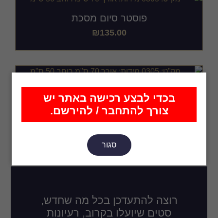
פוסטר סיום מסכת
₪
135.00
פוסטר סיום מסכת
בכדי לבצע רכישה באתר יש
₪
135.00
צורך להתחבר / להירשם.
סגור
רוצה להתעדכן בכל מה שחדש,
סטים שיועלו בקרוב, רעיונות