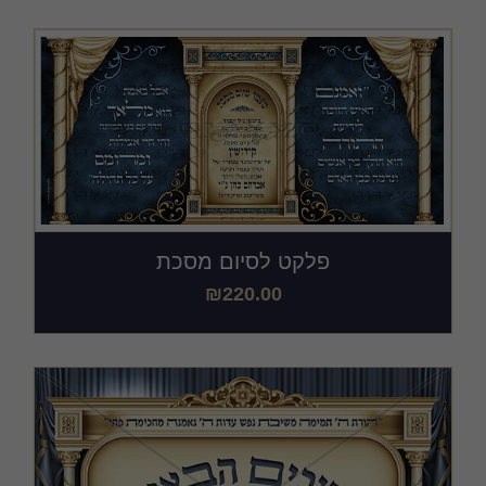
כריכות ושערים
מודעות, שמשוניות ופוסטרים
קבצים במתנה
פלקט לסיום מסכת
₪
220.00