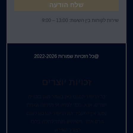
שלח הודעה
שירות לקוחות בין השעות: 13:00 – 9:00
@כל הזכויות שמורות 2022-2026
זכויות יוצרים
כל החומר המוצג כאן באתר מוגן בזכויות
יוצרים, אנא, בכדי למנוע אי נעימות ועגמת
נפש, אין להעביר את החומר הנרכש לשום
גורם אחר. השימוש מותר לרוכש בלבד
לצורך האירוע.