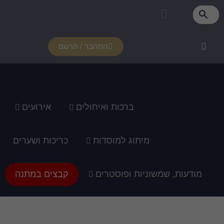
פרטי מנוי
איזור אישי
צור קשר
רכוש מנוי
איך זה עובד?
תמיכה ומדריכים
התחבר / הרשם
ברכות ואיחולים
אירועים
מיתוג למוסדות
כריכות ושערים
מודעות, שמשוניות ופוסטרים
קבצים במתנה
עיצוב מיתוג לחלאקה