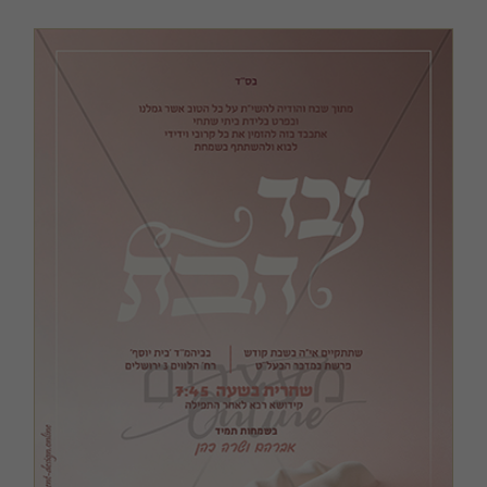
כריכות ושערים
מודעות, שמשוניות ופוסטרים
קבצים במתנה