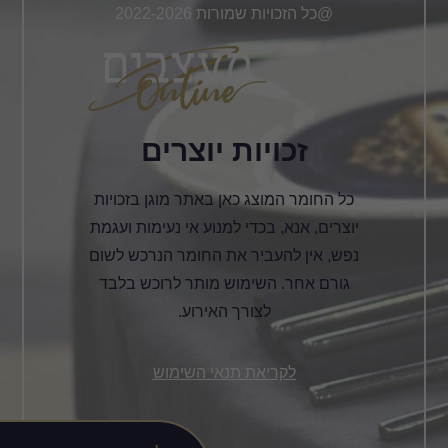
@כל הזכויות שמורות 2022-2026
זכויות יוצרים
כל החומר המוצג כאן באתר מוגן בזכויות
יוצרים, אנא, בכדי למנוע אי נעימות ועגמת
נפש, אין להעביר את החומר הנרכש לשום
גורם אחר. השימוש מותר לרוכש בלבד
לצורך האירוע.
לקריאת תנאי השימוש