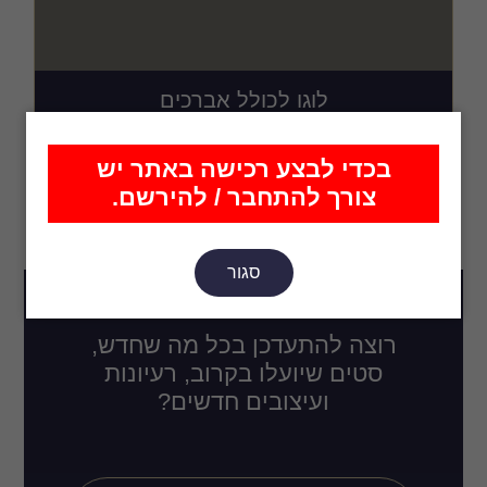
לוגו לכולל אברכים
₪
82.00
בכדי לבצע רכישה באתר יש
צורך להתחבר / להירשם.
סגור
רוצה להתעדכן בכל מה שחדש,
סטים שיועלו בקרוב, רעיונות
ועיצובים חדשים?