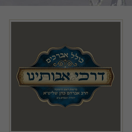
כריכות ושערים
מודעות, שמשוניות ופוסטרים
קבצים במתנה