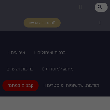
פרטי מנוי
איזור אישי
צור קשר
רכוש מנוי
איך זה עובד?
תמיכה ומדריכים
התחבר / הרשם
ברכות ואיחולים
אירועים
מיתוג למוסדות
כריכות ושערים
מודעות, שמשוניות ופוסטרים
קבצים במתנה