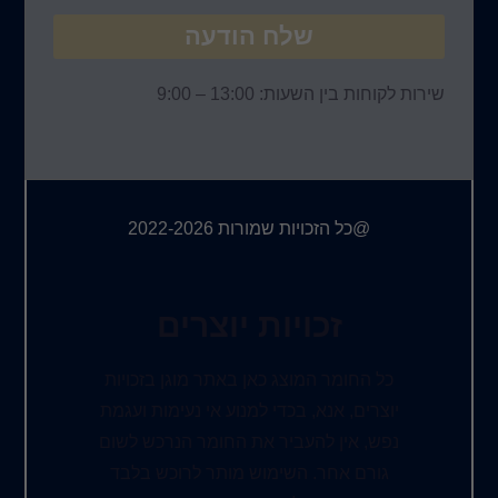
שלח הודעה
שירות לקוחות בין השעות: 13:00 – 9:00
@כל הזכויות שמורות 2022-2026
זכויות יוצרים
כל החומר המוצג כאן באתר מוגן בזכויות
יוצרים, אנא, בכדי למנוע אי נעימות ועגמת
נפש, אין להעביר את החומר הנרכש לשום
גורם אחר. השימוש מותר לרוכש בלבד