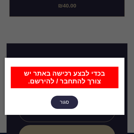
₪
40.00
רוצה להתעדכן בכל מה שחדש,
סטים שיועלו בקרוב, רעיונות
בכדי לבצע רכישה באתר יש
ועיצובים חדשים?
צורך להתחבר / להירשם.
סגור