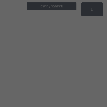
התחבר / הרשם