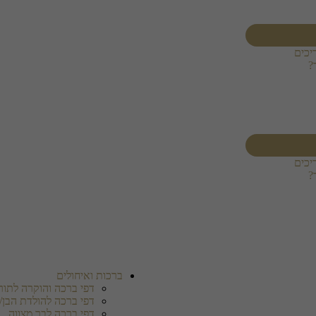
יכים
?
יכים
?
ברכות ואיחולים
דפי ברכה והוקרה לתורמ
דפי ברכה להולדת הבן/
דפי ברכה לבר מצווה