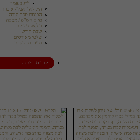
ל”ג בעומר
הילולא / אבל / אזכרה
הכנסת ספר תורה
סיום הש”ס / מסכת
רולאפ לשמחות
שבת קודש
שלטי מאורסים
תעודות הוקרה
קבצים במתנה