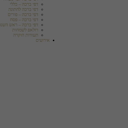
דפי ברכה – כללי
דפי ברכה לחתונה
דפי ברכה – פורים
דפי ברכה – פסח
דפי ברכה – ראש השנה
רולאפ לשמחות
תעודות הוקרה
אירועים