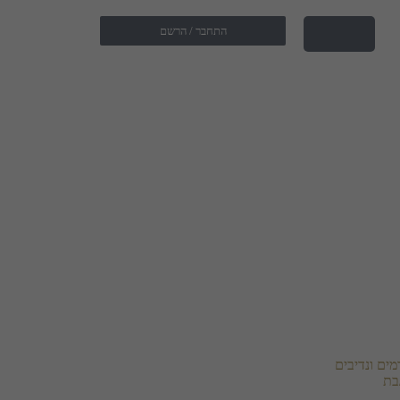
התחבר / הרשם
ים ונדיבים
בת