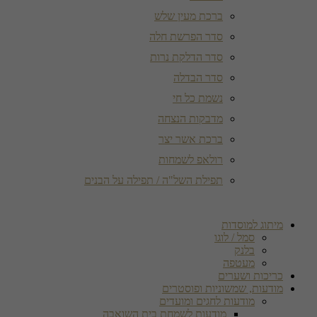
ברכת מעין שלש
סדר הפרשת חלה
סדר הדלקת נרות
סדר הבדלה
נשמת כל חי
מדבקות הנצחה
ברכת אשר יצר
רולאפ לשמחות
תפילת השל"ה / תפילה על הבנים
מיתוג למוסדות
סמל / לוגו
בלנק
מעטפה
כריכות ושערים
מודעות, שמשוניות ופוסטרים
מודעות לחגים ומועדים
מודעות לשמחת בית השואבה