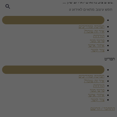
חפש עיצוב מתאים לאירוע שלך...
דלג
לתוכן
רכוש מנוי
תמיכה ומדריכים
איך זה עובד?
הורדות
פרטי מנוי
איזור אישי
צור קשר
תפריט
רכוש מנוי
תמיכה ומדריכים
איך זה עובד?
הורדות
פרטי מנוי
איזור אישי
צור קשר
התחבר / הרשם