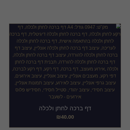
ולכלה להורדה
דף ברכה לחתן ולכלה
₪
40.00