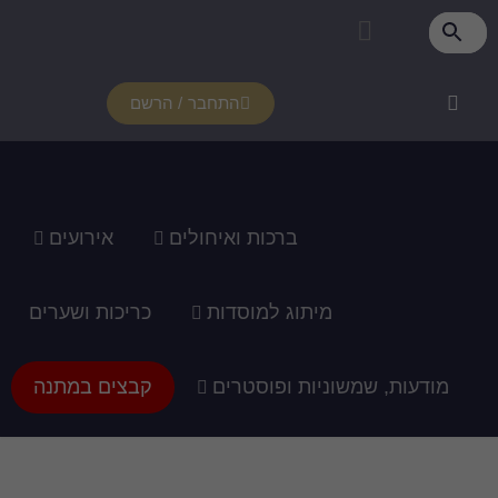
פרטי מנוי
איזור אישי
צור קשר
רכוש מנוי
איך זה עובד?
תמיכה ומדריכים
התחבר / הרשם
ברכות ואיחולים
אירועים
מיתוג למוסדות
כריכות ושערים
מודעות, שמשוניות ופוסטרים
קבצים במתנה
עיצוב דף ברכה לחתן