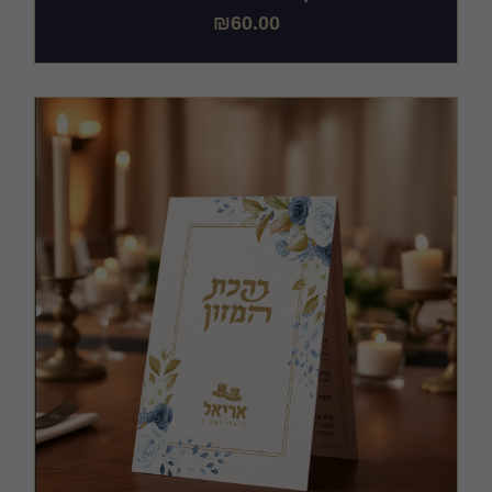
₪
60.00