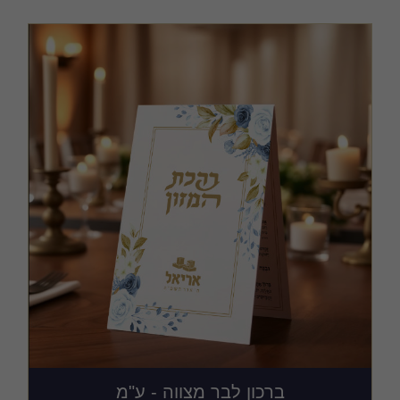
כריכות ושערים
מודעות, שמשוניות ופוסטרים
קבצים במתנה
ברכון לבר מצווה - ע"מ