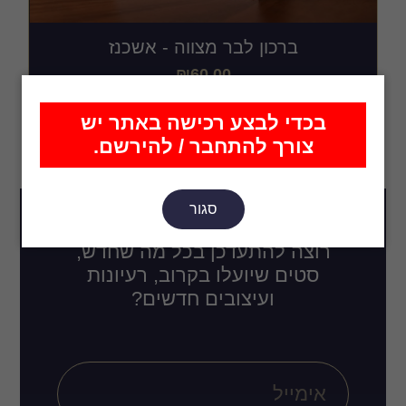
ברכון לבר מצווה - אשכנז
₪
60.00
בכדי לבצע רכישה באתר יש
צורך להתחבר / להירשם.
סגור
רוצה להתעדכן בכל מה שחדש,
סטים שיועלו בקרוב, רעיונות
ועיצובים חדשים?