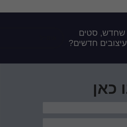
 שחדש, סטים
ועיצובים חדשים?
 כאן