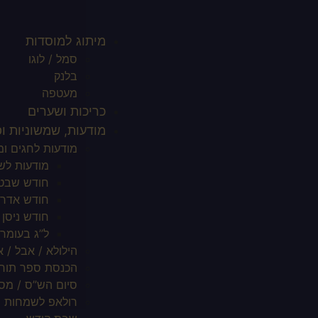
מיתוג למוסדות
סמל / לוגו
בלנק
מעטפה
כריכות ושערים
מודעות, שמשוניות ו
מודעות לחגים ומ
מודעות לש
חודש שבט 
חודש אדר 
חודש ניסן
ל”ג בעומר
הילולא / אבל / 
הכנסת ספר תור
סיום הש”ס / מס
רולאפ לשמחות