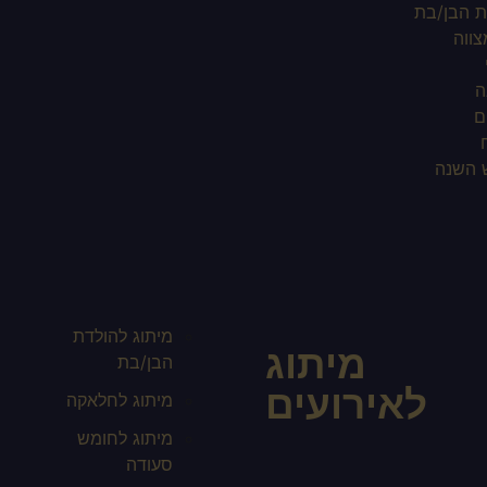
ת הבן/בת
ווה
ה
ם
 השנה
מיתוג להולדת
מיתוג
הבן/בת
לאירועים
מיתוג לחלאקה
מיתוג לחומש
סעודה