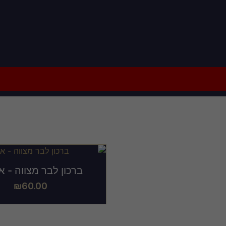
וב ברכון לבר מצווה להור
ברכון לבר מצווה - א
₪
60.00