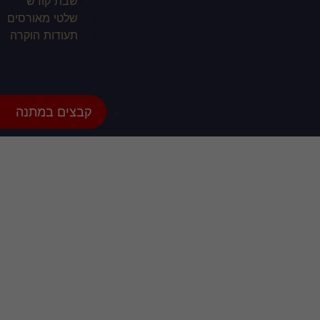
שבת קודש
שלטי מאורסים
תעודות הוקרה
קבצים במתנה
עיצ