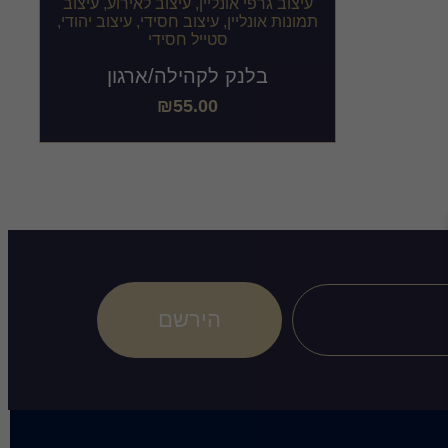
בלנק לקהילה/ארגון
₪
55.00
הירשם