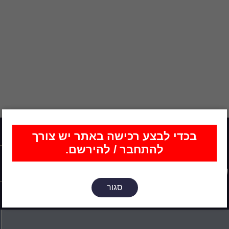
בכדי לבצע רכישה באתר יש צורך
להתחבר / להירשם.
 שחדש, סטים
ועיצובים חדשים?
סגור