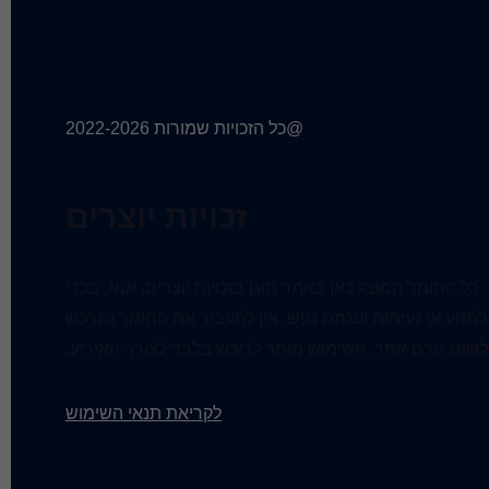
@כל הזכויות שמורות 2022-2026
זכויות יוצרים
כל החומר המוצג כאן באתר מוגן בזכויות יוצרים, אנא, בכדי
למנוע אי נעימות ועגמת נפש, אין להעביר את החומר הנרכש
לשום גורם אחר. השימוש מותר לרוכש בלבד לצורך האירוע.
לקריאת תנאי השימוש