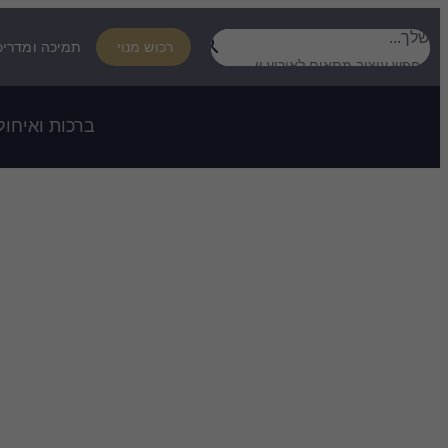
חפש עיצוב מתאים לאירוע
שלך...
רכוש מנוי
תמיכה ומדריכ
ברכות ואיחול
עיצו