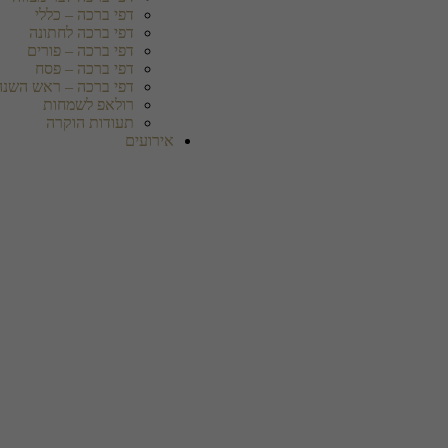
דפי ברכה – כללי
דפי ברכה לחתונה
דפי ברכה – פורים
דפי ברכה – פסח
דפי ברכה – ראש השנה
רולאפ לשמחות
תעודות הוקרה
אירועים