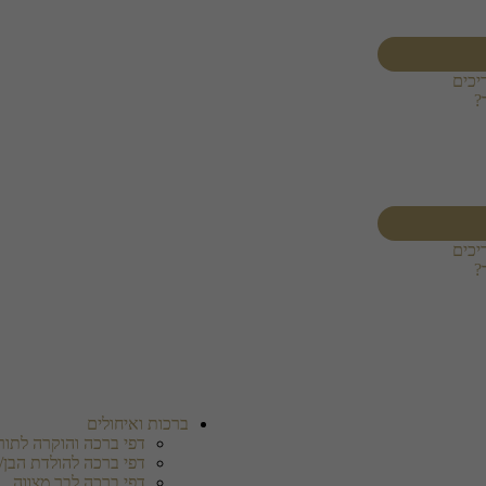
יכים
?
יכים
?
ברכות ואיחולים
דפי ברכה והוקרה לתורמ
דפי ברכה להולדת הבן/
דפי ברכה לבר מצווה