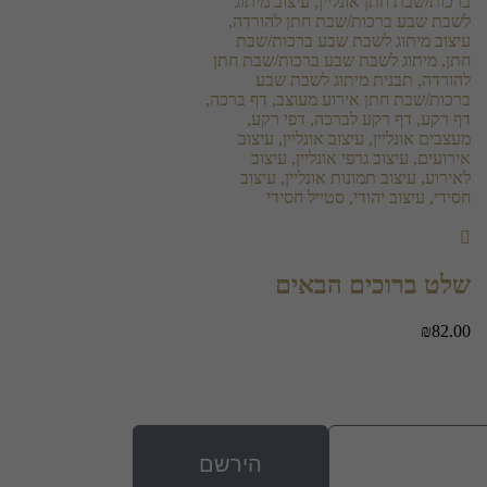
שלט ברוכים הבאים
₪
82.00
הירשם