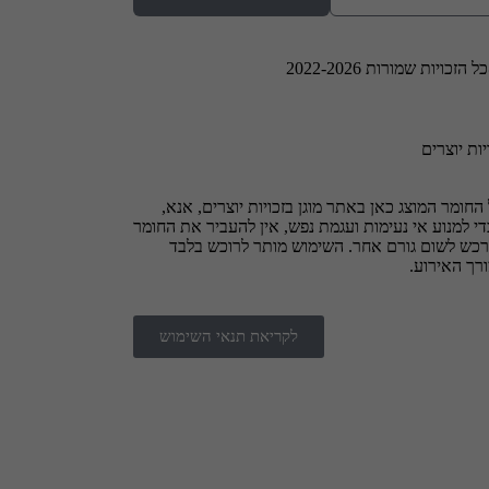
 הזכויות שמורות 2022-2026
יות יוצרים
החומר המוצג כאן באתר מוגן בזכויות יוצרים, אנא,
י למנוע אי נעימות ועגמת נפש, אין להעביר את החומר
רכש לשום גורם אחר. השימוש מותר לרוכש בלבד
רך האירוע.
לקריאת תנאי השימוש