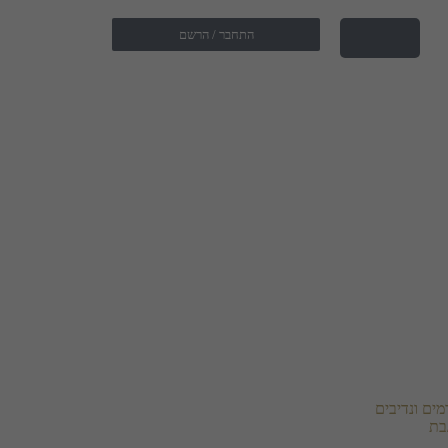
התחבר / הרשם
ים ונדיבים
בת