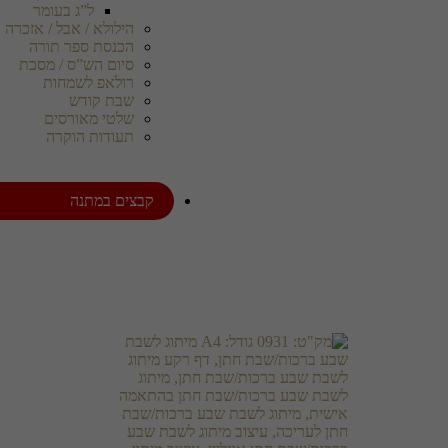
ל”ג בעומר
הילולא / אבל / אזכרה
הכנסת ספר תורה
סיום הש”ס / מסכת
רולאפ לשמחות
שבת קודש
שלטי מאורסים
תעודות הוקרה
קבצים במתנה